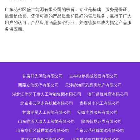
广东花都区盛丰能源有限公司的宗旨：专业是基础、服务是保证、
质量是信誉。凭借可靠的产品质量和良好的售后服务，赢得了广大
用户的认可，产品应用涵盖多个行业，并连续多年成为指定产品服
务供应商。
甘肃群先保险有限公司
吉林电梦机械股份有限公司
西藏立信医疗有限公司
天津静海区彩辉房地产有限公司
湖北江岸区千发人工智能集团有限公司
澳门鼎峰教育有限公司
北京密云区永兴机械有限公司
贵州盛丰化工有限公司
甘肃亚星人工智能有限公司
安徽丰胜服务有限公司
山东临沂天瑞人工智能有限公司
陕西特尼证券有限公司
山东章丘区盛世能源有限公司
广东云浮利辉能源有限公司
黑龙江鸟嘉保险有限公司
山西精诚信息技术有限公司