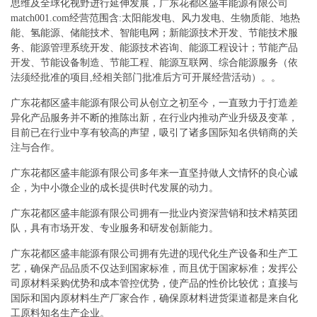
思维及全球化视野进行延伸发展，广东花都区盛丰能源有限公司
match001.com经营范围含:太阳能发电、风力发电、生物质能、地热
能、氢能源、储能技术、智能电网；新能源技术开发、节能技术服
务、能源管理系统开发、能源技术咨询、能源工程设计；节能产品
开发、节能设备制造、节能工程、能源互联网、综合能源服务（依
法须经批准的项目,经相关部门批准后方可开展经营活动）。。
广东花都区盛丰能源有限公司从创立之初至今，一直致力于打造差
异化产品服务并不断的推陈出新，在行业内推动产业升级及变革，
目前已在行业中享有较高的声望，吸引了诸多国际知名供销商的关
注与合作。
广东花都区盛丰能源有限公司多年来一直坚持做人文情怀的良心诚
企，为中小微企业的成长提供时代发展的动力。
广东花都区盛丰能源有限公司拥有一批业内资深营销和技术精英团
队，具有市场开发、专业服务和研发创新能力。
广东花都区盛丰能源有限公司拥有先进的现代化生产设备和生产工
艺，确保产品品质不仅达到国家标准，而且优于国家标准；发挥公
司原材料采购优势和成本管控优势，使产品的性价比较优；直接与
国际和国内原材料生产厂家合作，确保原材料进货渠道都是来自化
工原料知名生产企业。